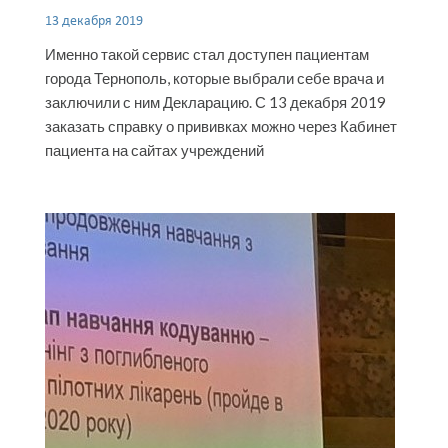
13 декабря 2019
Именно такой сервис стал доступен пациентам
города Тернополь, которые выбрали себе врача и
заключили с ним Декларацию. С 13 декабря 2019
заказать справку о прививках можно через Кабинет
пациента на сайтах учреждений