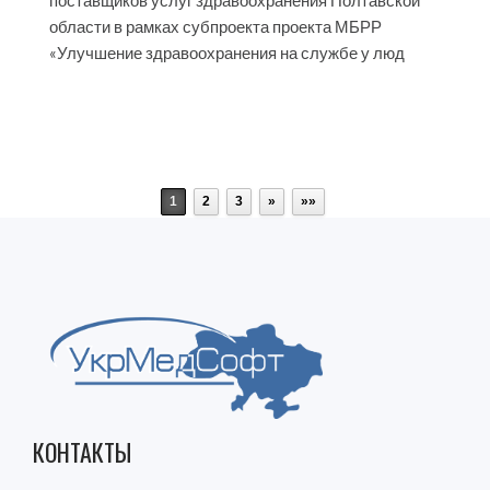
поставщиков услуг здравоохранения Полтавской
области в рамках субпроекта проекта МБРР
«Улучшение здравоохранения на службе у люд
1
2
3
»
»»
КОНТАКТЫ