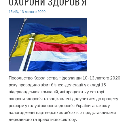
ОХОРОНИ ЗДОРОВ'Я
15:43, 13 лютого 2020
Посольство Королівства Нідерланди 10-13 лютого 2020
року проводило візит бізнес-делегації у складі 15
нідерландських компаній, які працюють у секторі
охорони здоров’я та зацікавлені долучитися до процесу
реформ у галузі охорони здоров’я України, а також у
налагодженні партнерських зв'язків із представниками
державного та приватного сектору.